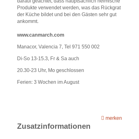
darauf geachtet, dass hauptsächlich heimische
Produkte verwendet werden, was das Rückgrat
der Küche bildet und bei den Gästen sehr gut
ankommt.
www.canmarch.com
Manacor, Valencia 7, Tel 971 550 002
Di-So 13-15.3, Fr & Sa auch
20.30-23 Uhr, Mo geschlossen
Ferien: 3 Wochen im August
merken
Zusatzinformationen