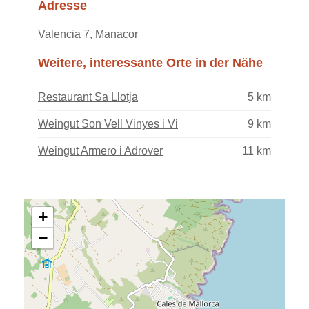
Adresse
Valencia 7, Manacor
Weitere, interessante Orte in der Nähe
Restaurant Sa Llotja
5 km
Weingut Son Vell Vinyes i Vi
9 km
Weingut Armero i Adrover
11 km
+
−