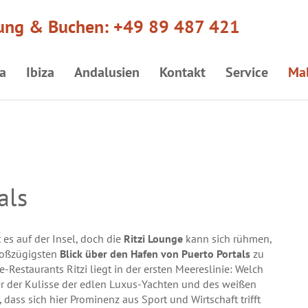
ung & Buchen:
+49 89 487 421
a
Ibiza
Andalusien
Kontakt
Service
Mal
als
t es auf der Insel, doch die
Ritzi Lounge
kann sich rühmen,
roßzügigsten
Blick über den Hafen von Puerto Portals
zu
e-Restaurants Ritzi liegt in der ersten Meereslinie: Welch
er der Kulisse der edlen Luxus-Yachten und des weißen
, dass sich hier Prominenz aus Sport und Wirtschaft trifft