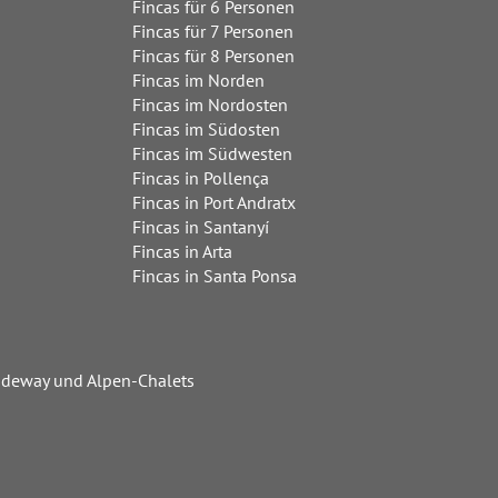
Fincas für 6 Personen
Fincas für 7 Personen
Fincas für 8 Personen
Fincas im Norden
Fincas im Nordosten
Fincas im Südosten
Fincas im Südwesten
Fincas in Pollença
Fincas in Port Andratx
Fincas in Santanyí
Fincas in Arta
Fincas in Santa Ponsa
Hideway und Alpen-Chalets