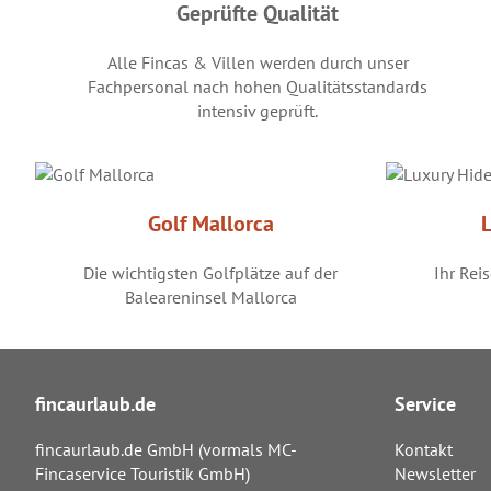
Geprüfte Qualität
Alle Fincas & Villen werden durch unser
Fachpersonal nach hohen Qualitätsstandards
intensiv geprüft.
Golf Mallorca
Die wichtigsten Golfplätze auf der
Ihr Rei
Baleareninsel Mallorca
fincaurlaub.de
Service
fincaurlaub.de GmbH (vormals MC-
Kontakt
Fincaservice Touristik GmbH)
Newsletter