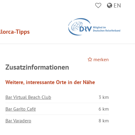
EN
lorca-Tipps
merken
Zusatzinformationen
Weitere, interessante Orte in der Nähe
Bar Virtual Beach Club
3 km
Bar Garito Café
6 km
Bar Varadero
8 km