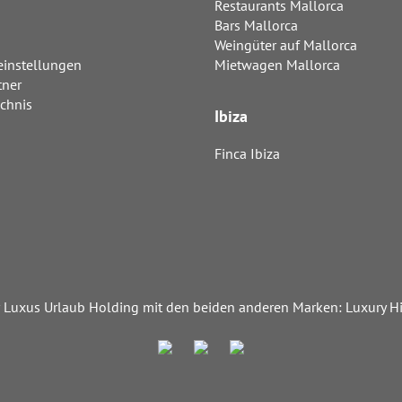
Restaurants Mallorca
Bars Mallorca
Weingüter auf Mallorca
einstellungen
Mietwagen Mallorca
tner
ichnis
Ibiza
Finca Ibiza
der Luxus Urlaub Holding mit den beiden anderen Marken: Luxury 