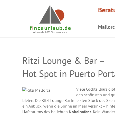
Berat
Mallorc
Ritzi Lounge & Bar –
Hot Spot in Puerto Port
Viele Cocktailbars gib
den schönsten und g
bieten. Die Ritzi Lounge Bar im ersten Stock des Szen
ein Anblick, wenn die Sonne im Meer versinkt – hint
Hafenturms des beliebten
Nobelhafens
. Kein Wunder