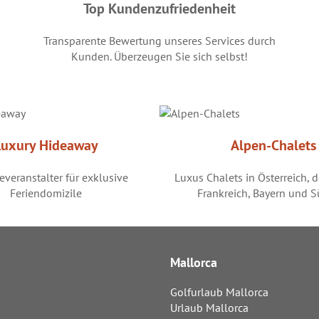
Top Kundenzufriedenheit
Transparente Bewertung unseres Services durch
Kunden. Überzeugen Sie sich selbst!
Luxury Hideaway
Alpen-Chalets
severanstalter für exklusive
Luxus Chalets in Österreich, 
Feriendomizile
Frankreich, Bayern und S
Mallorca
Golfurlaub Mallorca
Urlaub Mallorca