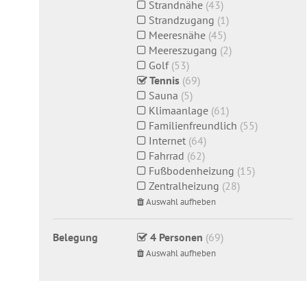
Strandnähe
(43)
Strandzugang
(1)
Meeresnähe
(45)
Meereszugang
(2)
Golf
(53)
Tennis
(69)
Sauna
(5)
Klimaanlage
(61)
Familienfreundlich
(55)
Internet
(64)
Fahrrad
(62)
Fußbodenheizung
(15)
Zentralheizung
(28)
Auswahl aufheben
Belegung
4 Personen
(69)
Auswahl aufheben