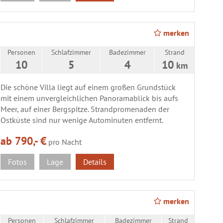
merken
Personen
Schlafzimmer
Badezimmer
Strand
10
5
4
10
km
Die schöne Villa liegt auf einem großen Grundstück
mit einem unvergleichlichen Panoramablick bis aufs
Meer, auf einer Bergspitze. Strandpromenaden der
Ostküste sind nur wenige Autominuten entfernt.
ab 790,- €
pro Nacht
Fotos
Lage
Details
merken
Personen
Schlafzimmer
Badezimmer
Strand