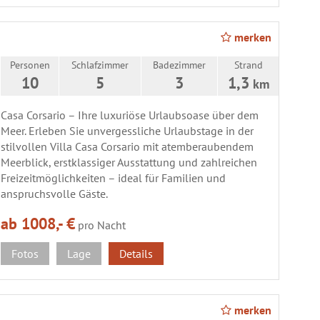
merken
Personen
Schlafzimmer
Badezimmer
Strand
10
5
3
1,3
km
Casa Corsario – Ihre luxuriöse Urlaubsoase über dem
Meer. Erleben Sie unvergessliche Urlaubstage in der
stilvollen Villa Casa Corsario mit atemberaubendem
Meerblick, erstklassiger Ausstattung und zahlreichen
Freizeitmöglichkeiten – ideal für Familien und
anspruchsvolle Gäste.
ab 1008,- €
pro Nacht
Fotos
Lage
Details
merken