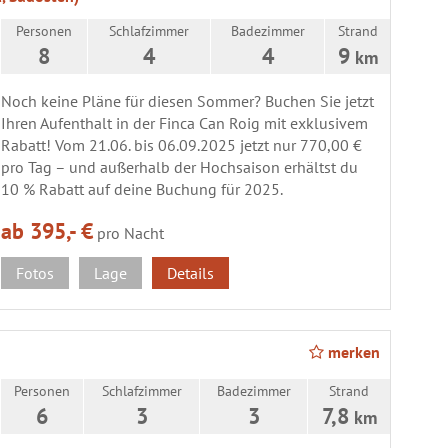
Personen
Schlafzimmer
Badezimmer
Strand
8
4
4
9
km
Noch keine Pläne für diesen Sommer? Buchen Sie jetzt
Ihren Aufenthalt in der Finca Can Roig mit exklusivem
Rabatt! Vom 21.06. bis 06.09.2025 jetzt nur 770,00 €
pro Tag – und außerhalb der Hochsaison erhältst du
10 % Rabatt auf deine Buchung für 2025.
ab 395,- €
pro Nacht
Fotos
Lage
Details
merken
Personen
Schlafzimmer
Badezimmer
Strand
6
3
3
7,8
km