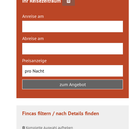
Ihr Reisezeitraum
Anreise am
Abreise am
Preisanzeige
Fincas filtern / nach Details finden
Komplette Auswahl aufheben