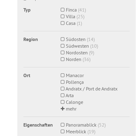
Typ
Finca
(41)
Villa
(25)
Casa
(1)
Region
Südosten
(14)
Südwesten
(10)
Nordosten
(9)
Norden
(36)
Ort
Manacor
Pollença
Andratx / Port de Andratx
Arta
Calonge
mehr
Eigenschaften
Panoramablick
(52)
Meerblick
(19)