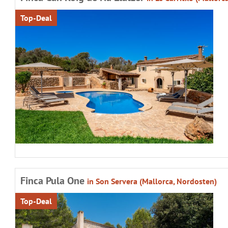
Top-Deal
Finca Pula One
in Son Servera (Mallorca, Nordosten)
Top-Deal