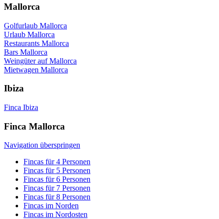
Mallorca
Golfurlaub Mallorca
Urlaub Mallorca
Restaurants Mallorca
Bars Mallorca
Weingüter auf Mallorca
Mietwagen Mallorca
Ibiza
Finca Ibiza
Finca Mallorca
Navigation überspringen
Fincas für 4 Personen
Fincas für 5 Personen
Fincas für 6 Personen
Fincas für 7 Personen
Fincas für 8 Personen
Fincas im Norden
Fincas im Nordosten