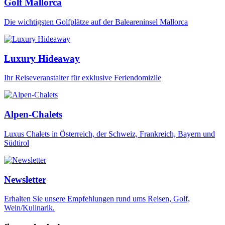
Golf Mallorca
Die wichtigsten Golfplätze auf der Baleareninsel Mallorca
Luxury Hideaway
Ihr Reiseveranstalter für exklusive Feriendomizile
Alpen-Chalets
Luxus Chalets in Österreich, der Schweiz, Frankreich, Bayern und
Südtirol
Newsletter
Erhalten Sie unsere Empfehlungen rund ums Reisen, Golf,
Wein/Kulinarik.