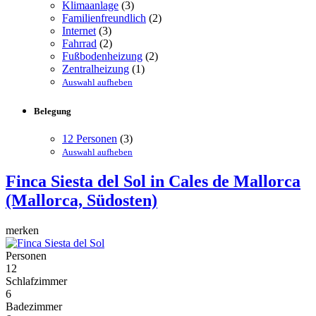
Klimaanlage
(3)
Familienfreundlich
(2)
Internet
(3)
Fahrrad
(2)
Fußbodenheizung
(2)
Zentralheizung
(1)
Auswahl aufheben
Belegung
12 Personen
(3)
Auswahl aufheben
Finca Siesta del Sol
in Cales de Mallorca
(Mallorca, Südosten)
merken
Personen
12
Schlafzimmer
6
Badezimmer