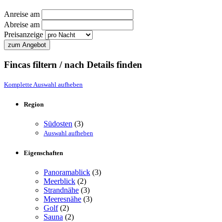
Anreise am
Abreise am
Preisanzeige
Fincas filtern / nach Details finden
Komplette Auswahl aufheben
Region
Südosten
(3)
Auswahl aufheben
Eigenschaften
Panoramablick
(3)
Meerblick
(2)
Strandnähe
(3)
Meeresnähe
(3)
Golf
(2)
Sauna
(2)