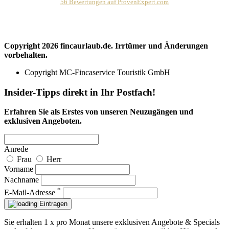
hat
4,80
von
56
Bewertungen auf ProvenExpert.com
5
Sternen
fincaurlaub.de
Copyright 2026 fincaurlaub.de. Irrtümer und Änderungen
vorbehalten.
Copyright MC-Fincaservice Touristik GmbH
Insider-Tipps direkt in Ihr Postfach!
Erfahren Sie als Erstes von unseren Neuzugängen und
exklusiven Angeboten.
Anrede
Frau
Herr
Vorname
Nachname
*
E-Mail-Adresse
Eintragen
Sie erhalten 1 x pro Monat unsere exklusiven Angebote & Specials