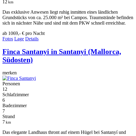
12
km
Das exklusive Anwesen liegt ruhig inmitten eines ländlichen
Grundstücks von ca. 25.000 m² bei Campos. Traumstrände befinden
sich in nächster Nähe und sind mit dem PKW schnell erreichbar.
ab 1069,- €
pro Nacht
Fotos
Lage
Details
Finca Santanyi
in Santanyi (Mallorca,
Südosten)
merken
Personen
12
Schlafzimmer
6
Badezimmer
7
Strand
7
km
Das elegante Landhaus thront auf einem Hügel bei Santanyí und