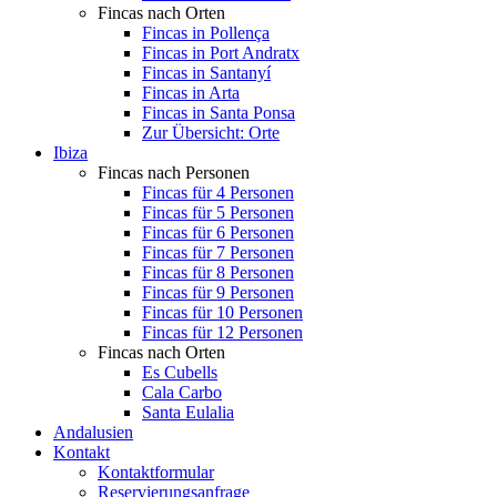
Fincas nach Orten
Fincas in Pollença
Fincas in Port Andratx
Fincas in Santanyí
Fincas in Arta
Fincas in Santa Ponsa
Zur Übersicht: Orte
Ibiza
Fincas nach Personen
Fincas für 4 Personen
Fincas für 5 Personen
Fincas für 6 Personen
Fincas für 7 Personen
Fincas für 8 Personen
Fincas für 9 Personen
Fincas für 10 Personen
Fincas für 12 Personen
Fincas nach Orten
Es Cubells
Cala Carbo
Santa Eulalia
Andalusien
Kontakt
Kontaktformular
Reservierungsanfrage