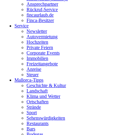
Ansprechpartner
Rückruf-Service
fincaurlaub.de
Finca-Besitzer
Service
Newsletter
Autovermietung
Hochzeiten
Private Feiern
Corporate Events
Immobilien
Freizeitangebote
Anreise
Steuer
Mallorca-Tipps
Geschichte & Kultur
Landschaft
Klima und Wetter
Ortschaften
Strände
Sport
Sehenswürdigkeiten
Restaurants
Bars
Bodegas