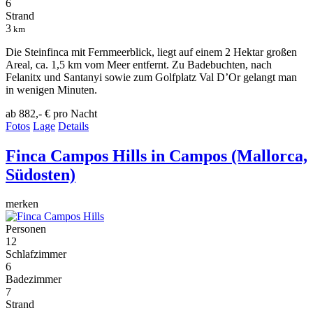
6
Strand
3
km
Die Steinfinca mit Fernmeerblick, liegt auf einem 2 Hektar großen
Areal, ca. 1,5 km vom Meer entfernt. Zu Badebuchten, nach
Felanitx und Santanyi sowie zum Golfplatz Val D’Or gelangt man
in wenigen Minuten.
ab 882,- €
pro Nacht
Fotos
Lage
Details
Finca Campos Hills
in Campos (Mallorca,
Südosten)
merken
Personen
12
Schlafzimmer
6
Badezimmer
7
Strand