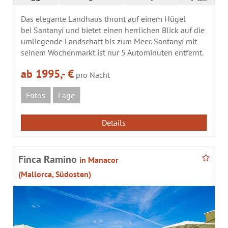
Das elegante Landhaus thront auf einem Hügel
bei Santanyí und bietet einen herrlichen Blick auf die
umliegende Landschaft bis zum Meer. Santanyí mit
seinem Wochenmarkt ist nur 5 Autominuten entfernt.
ab 1995,- €
pro Nacht
Fotos
Lage
Details
Finca Ramino
in Manacor
(Mallorca, Südosten)