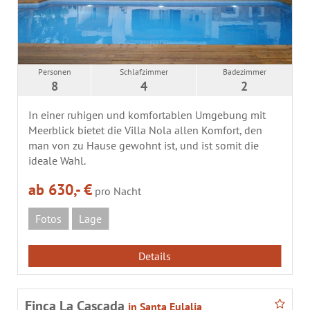
Personen
Schlafzimmer
Badezimmer
8
4
2
In einer ruhigen und komfortablen Umgebung mit
Meerblick bietet die Villa Nola allen Komfort, den
man von zu Hause gewohnt ist, und ist somit die
ideale Wahl.
ab 630,- €
pro Nacht
Fotos
Lage
Details
Finca La Cascada
in Santa Eulalia