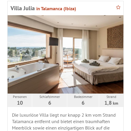
Villa Julia
in Talamanca (Ibiza)
Personen
Schlafzimmer
Badezimmer
Strand
10
6
6
1,8
km
Die luxuriöse Villa liegt nur knapp 2 km vom Strand
Talamanca entfernt und bietet einen traumhaften
Meerblick sowie einen einzigartigen Blick auf die