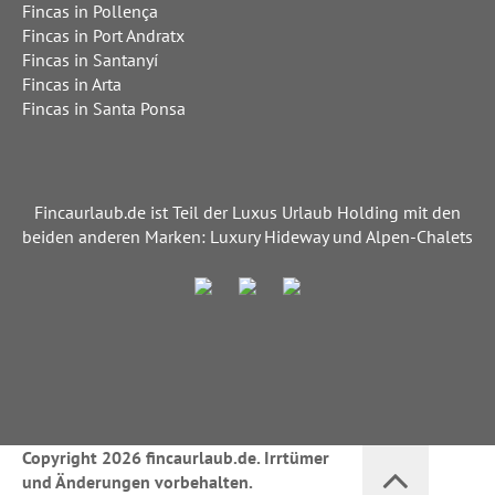
Fincas in Pollença
Fincas in Port Andratx
Fincas in Santanyí
Fincas in Arta
Fincas in Santa Ponsa
Fincaurlaub.de ist Teil der Luxus Urlaub Holding mit den
beiden anderen Marken: Luxury Hideway und Alpen-Chalets
Copyright 2026 fincaurlaub.de. Irrtümer
und Änderungen vorbehalten.