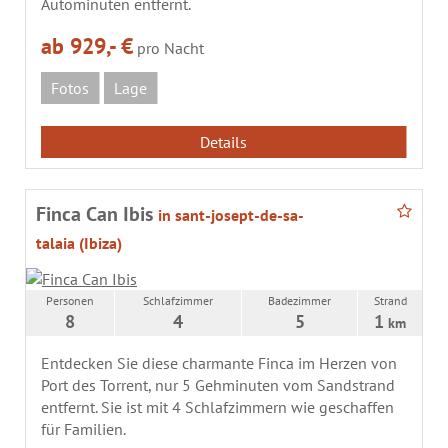
Autominuten entfernt.
ab 929,- €
pro Nacht
Fotos
Lage
Details
Finca Can Ibis
in sant-josept-de-sa-
talaia (Ibiza)
Personen
Schlafzimmer
Badezimmer
Strand
8
4
5
1
km
Entdecken Sie diese charmante Finca im Herzen von
Port des Torrent, nur 5 Gehminuten vom Sandstrand
entfernt. Sie ist mit 4 Schlafzimmern wie geschaffen
für Familien.