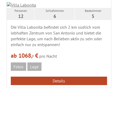
Personen
Schlafzimmer
Badezimmer
12
6
5
Die Villa Labonita befindet sich 2 km südlich vom
lebhaften Zentrum von San Antonio und bietet die
perfekte Lage, um nach Belieben aktiv zu sein oder
einfach nur zu entspannen!
ab 1068,- €
pro Nacht
Fotos
Lage
Details