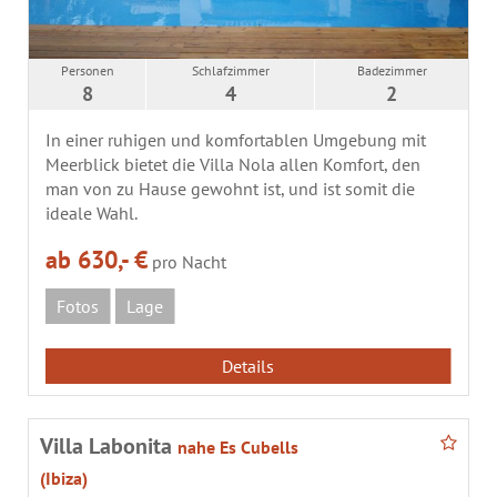
Personen
Schlafzimmer
Badezimmer
8
4
2
In einer ruhigen und komfortablen Umgebung mit
Meerblick bietet die Villa Nola allen Komfort, den
man von zu Hause gewohnt ist, und ist somit die
ideale Wahl.
ab 630,- €
pro Nacht
Fotos
Lage
Details
Villa Labonita
nahe Es Cubells
(Ibiza)