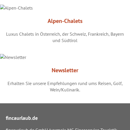
Alpen-Chalets
Luxus Chalets in Österreich, der Schweiz, Frankreich, Bayern
und Südtirol
Newsletter
Erhalten Sie unsere Empfehlungen rund ums Reisen, Golf,
Wein/Kulinarik.
fincaurlaub.de
fincaurlaub.de GmbH (vormals MC-Fincaservice Touristik