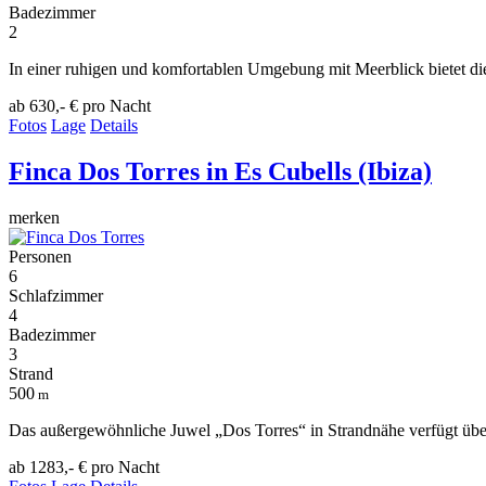
Badezimmer
2
In einer ruhigen und komfortablen Umgebung mit Meerblick bietet die
ab 630,- €
pro Nacht
Fotos
Lage
Details
Finca Dos Torres
in Es Cubells (Ibiza)
merken
Personen
6
Schlafzimmer
4
Badezimmer
3
Strand
500
m
Das außergewöhnliche Juwel „Dos Torres“ in Strandnähe verfügt über 
ab 1283,- €
pro Nacht