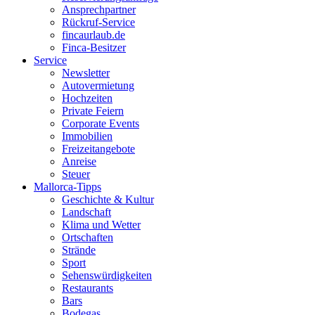
Ansprechpartner
Rückruf-Service
fincaurlaub.de
Finca-Besitzer
Service
Newsletter
Autovermietung
Hochzeiten
Private Feiern
Corporate Events
Immobilien
Freizeitangebote
Anreise
Steuer
Mallorca-Tipps
Geschichte & Kultur
Landschaft
Klima und Wetter
Ortschaften
Strände
Sport
Sehenswürdigkeiten
Restaurants
Bars
Bodegas