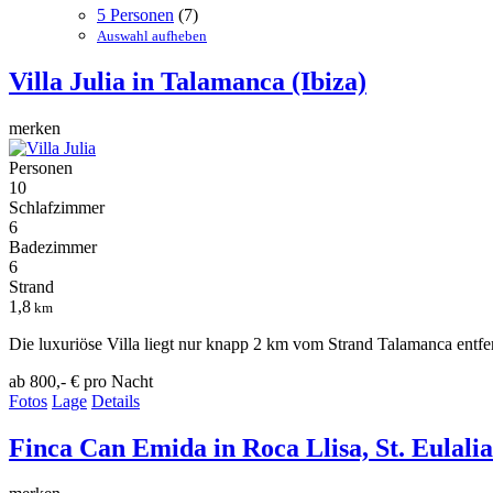
5 Personen
(7)
Auswahl aufheben
Villa Julia
in Talamanca (Ibiza)
merken
Personen
10
Schlafzimmer
6
Badezimmer
6
Strand
1,8
km
Die luxuriöse Villa liegt nur knapp 2 km vom Strand Talamanca entfer
ab 800,- €
pro Nacht
Fotos
Lage
Details
Finca Can Emida
in Roca Llisa, St. Eulalia