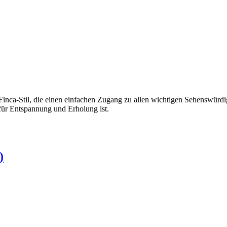
 Finca-Stil, die einen einfachen Zugang zu allen wichtigen Sehenswürdi
t für Entspannung und Erholung ist.
)