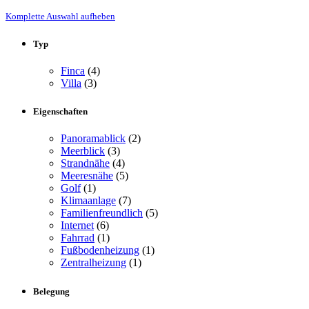
Komplette Auswahl aufheben
Typ
Finca
(4)
Villa
(3)
Eigenschaften
Panoramablick
(2)
Meerblick
(3)
Strandnähe
(4)
Meeresnähe
(5)
Golf
(1)
Klimaanlage
(7)
Familienfreundlich
(5)
Internet
(6)
Fahrrad
(1)
Fußbodenheizung
(1)
Zentralheizung
(1)
Belegung