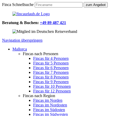
Finca Schnellsuche
Beratung & Buchen:
+49 89 487 421
Navigation überspringen
Mallorca
Fincas nach Personen
Fincas für 4 Personen
Fincas für 5 Personen
Fincas für 6 Personen
Fincas für 7 Personen
Fincas für 8 Personen
Fincas für 9 Personen
Fincas für 10 Personen
Fincas für 12 Personen
Fincas nach Region
Fincas im Norden
Fincas im Nordosten
Fincas im Südosten
Fincas im Südwesten