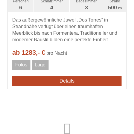
Personen
Schlafzimmer
Badezimmer
Strand
6
4
3
500
m
Das außergewöhnliche Juwel „Dos Torres“ in
Strandnähe verfügt über einen traumhaften
Meerblick bis nach Formentera. Traditioneller und
moderner Baustil bilden eine perfekte Einheit.
ab 1283,- €
pro Nacht
Fotos
Lage
Details